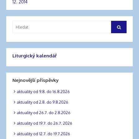
Navigace
12. 2014
pro
příspěvek
Vyhledat:
Hledat
Liturgický kalendář
Nejnovější příspěvky
aktuality od 9.8. do 16.8.2026
aktuality od 2.8. do 9.8.2026
aktuality od 26.7. do 2.8.2026
aktuality od 19.7. do 26.7. 2026
aktuality od 12.7. do 19.7.2026