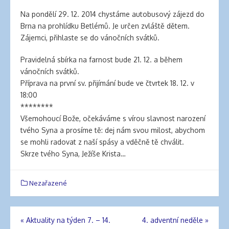
Na pondělí 29. 12. 2014 chystáme autobusový zájezd do
Brna na prohlídku Betlémů. Je určen zvláště dětem.
Zájemci, přihlaste se do vánočních svátků.
Pravidelná sbírka na farnost bude 21. 12. a během
vánočních svátků.
Příprava na první sv. přijímání bude ve čtvrtek 18. 12. v
18:00
********
Všemohoucí Bože, očekáváme s vírou slavnost narození
tvého Syna a prosíme tě: dej nám svou milost, abychom
se mohli radovat z naší spásy a vděčně tě chválit.
Skrze tvého Syna, Ježíše Krista…
Nezařazené
«
Aktuality na týden 7. – 14.
4. adventní neděle
»