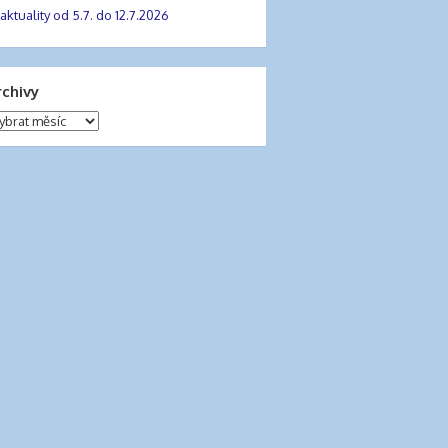
aktuality od 5.7. do 12.7.2026
rchivy
chivy