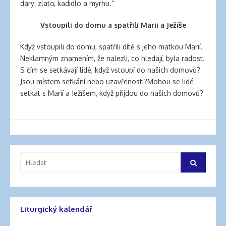
dary: zlato, kadidlo a myrhu.“
Vstoupili do domu a spatřili Marii a Ježíše
Když vstoupili do domu, spatřili dítě s jeho matkou Marií.
Neklamným znamením, že nalezli, co hledají, byla radost.
S čím se setkávají lidé, když vstoupí do našich domovů?
Jsou místem setkání nebo uzavřenosti?Mohou se lidé
setkat s Marií a Ježíšem, když přijdou do našich domovů?
Vyhledat:
Hledat
Liturgický kalendář