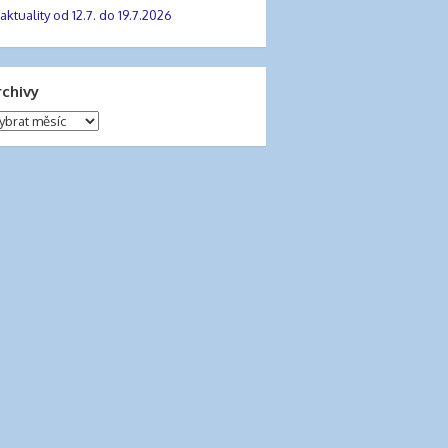
aktuality od 12.7. do 19.7.2026
rchivy
chivy