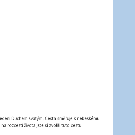
.
u, vedeni Duchem svatým. Cesta směřuje k nebeskému
a rozcestí života jste si zvolili tuto cestu.