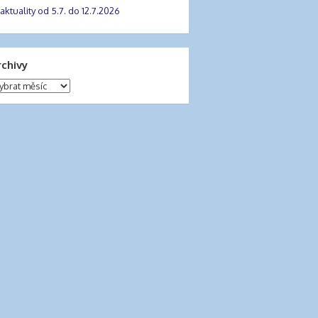
aktuality od 5.7. do 12.7.2026
rchivy
chivy