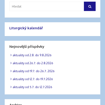
příspěvek
Vyhledat:
Hledat
Liturgický kalendář
Nejnovější příspěvky
aktuality od 2.8. do 9.8.2026
aktuality od 26.7. do 2.8.2026
aktuality od 19.7. do 26.7. 2026
aktuality od 12.7. do 19.7.2026
aktuality od 5.7. do 12.7.2026
Archivy