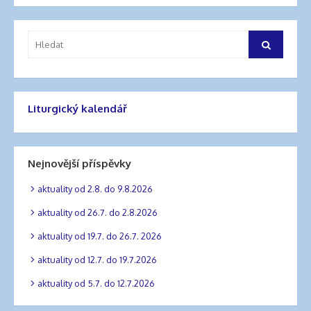
pro
příspěvek
Vyhledat:
Hledat
Liturgický kalendář
Nejnovější příspěvky
aktuality od 2.8. do 9.8.2026
aktuality od 26.7. do 2.8.2026
aktuality od 19.7. do 26.7. 2026
aktuality od 12.7. do 19.7.2026
aktuality od 5.7. do 12.7.2026