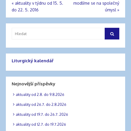
«
aktuality v týdnu od 15. 5.
modlíme se na společný
Navigace
do 22. 5. 2016
úmysl
»
pro
příspěvek
Vyhledat:
Hledat
Liturgický kalendář
Nejnovější příspěvky
aktuality od 2.8. do 9.8.2026
aktuality od 26.7. do 2.8.2026
aktuality od 19.7. do 26.7. 2026
aktuality od 12.7. do 19.7.2026