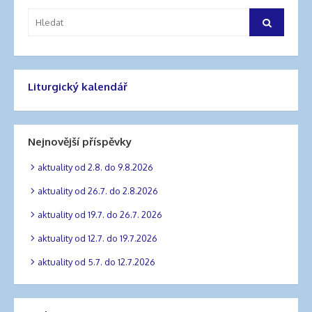
příspěvek
Vyhledat:
Hledat
Liturgický kalendář
Nejnovější příspěvky
aktuality od 2.8. do 9.8.2026
aktuality od 26.7. do 2.8.2026
aktuality od 19.7. do 26.7. 2026
aktuality od 12.7. do 19.7.2026
aktuality od 5.7. do 12.7.2026