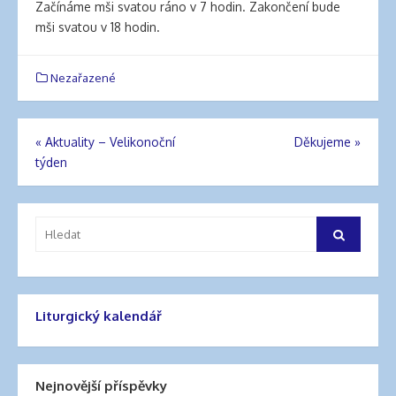
clinic
Začínáme mši svatou ráno v 7 hodin. Zakončení bude
london
mši svatou v 18 hodin.
latex
clothes
Nezařazené
classic
length
hair
«
Aktuality – Velikonoční
Děkujeme
»
reddit
Navigace
týden
hair
extensions
pro
south
příspěvek
auckland
Vyhledat:
Hledat
latex
clothes
daisy
fuentes
Liturgický kalendář
hair
extensions
walmart
Nejnovější příspěvky
large